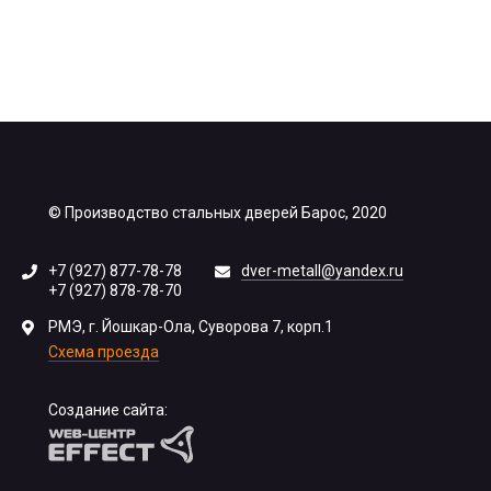
© Производство стальных дверей Барос, 2020
+7 (927) 877-78-78
dver-metall@yandex.ru
+7 (927) 878-78-70
РМЭ, г. Йошкар-Ола, Суворова 7, корп.1
Схема проезда
Создание сайта: