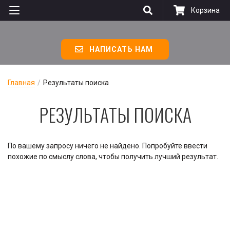
Корзина
НАПИСАТЬ НАМ
Главная
/
Результаты поиска
РЕ­ЗУЛЬ­ТА­ТЫ ПО­ИС­КА
По вашему запросу ничего не найдено. Попробуйте ввести
похожие по смыслу слова, чтобы получить лучший результат.